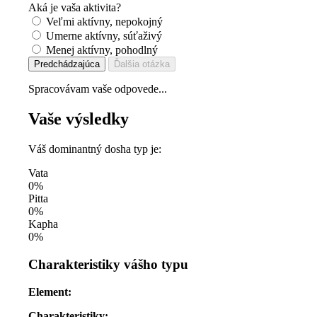
Aká je vaša aktivita?
Veľmi aktívny, nepokojný
Umerne aktívny, súťaživý
Menej aktívny, pohodlný
Predchádzajúca
Ďalšia otázka
Spracovávam vaše odpovede...
Vaše výsledky
Váš dominantný dosha typ je:
Vata
0%
Pitta
0%
Kapha
0%
Charakteristiky vášho typu
Element:
Charakteristiky: