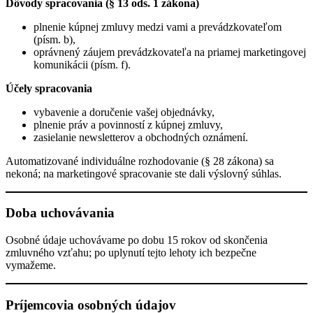
Dôvody spracovania (§ 13 ods. 1 zákona)
plnenie kúpnej zmluvy medzi vami a prevádzkovateľom
(písm. b),
oprávnený záujem prevádzkovateľa na priamej marketingovej
komunikácii (písm. f).
Účely spracovania
vybavenie a doručenie vašej objednávky,
plnenie práv a povinností z kúpnej zmluvy,
zasielanie newsletterov a obchodných oznámení.
Automatizované individuálne rozhodovanie (§ 28 zákona) sa
nekoná; na marketingové spracovanie ste dali výslovný súhlas.
Doba uchovávania
Osobné údaje uchovávame po dobu 15 rokov od skončenia
zmluvného vzťahu; po uplynutí tejto lehoty ich bezpečne
vymažeme.
Príjemcovia osobných údajov