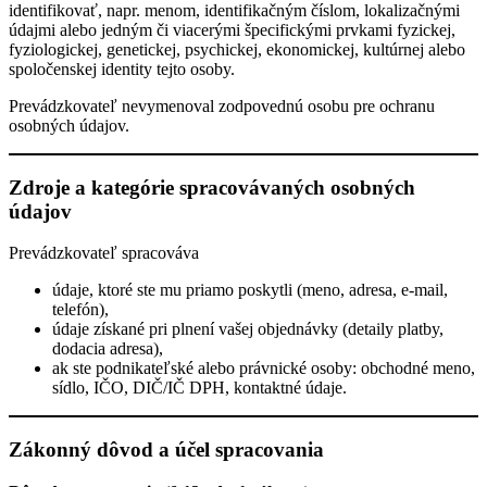
identifikovať, napr. menom, identifikačným číslom, lokalizačnými
údajmi alebo jedným či viacerými špecifickými prvkami fyzickej,
fyziologickej, genetickej, psychickej, ekonomickej, kultúrnej alebo
spoločenskej identity tejto osoby.
Prevádzkovateľ nevymenoval zodpovednú osobu pre ochranu
osobných údajov.
Zdroje a kategórie spracovávaných osobných
údajov
Prevádzkovateľ spracováva
údaje, ktoré ste mu priamo poskytli (meno, adresa, e-mail,
telefón),
údaje získané pri plnení vašej objednávky (detaily platby,
dodacia adresa),
ak ste podnikateľské alebo právnické osoby: obchodné meno,
sídlo, IČO, DIČ/IČ DPH, kontaktné údaje.
Zákonný dôvod a účel spracovania