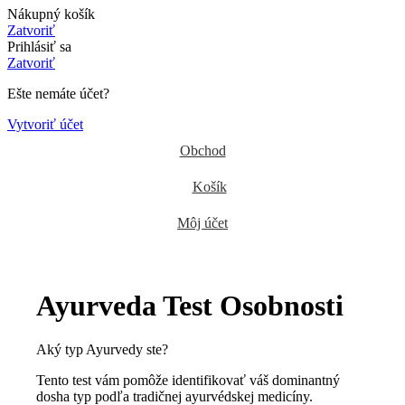
Nákupný košík
Zatvoriť
Prihlásiť sa
Zatvoriť
Ešte nemáte účet?
Vytvoriť účet
Obchod
Košík
Môj účet
Ayurveda Test Osobnosti
Aký typ Ayurvedy ste?
Tento test vám pomôže identifikovať váš dominantný
dosha typ podľa tradičnej ayurvédskej medicíny.