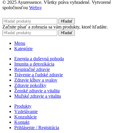
© 2025 Ayuressence. Všetky práva vyhradené. Vytvorené
spoločnosťou
Websy
Hľadať
Začnite písať a zobrazia sa vám produkty, ktoré hľadáte.
Hľadať
Menu
Kategórie
Energia a duševná pohoda
Imunita a detoxikácia
Respiračné zdravie
Trávenie a ľudské zdravie
Zdravie kĺbov a svalov
Zdravie pokožky
Ženské zdravie a vitalita
Mužské zdravie a vitalita
Produkty
Vzdelávanie
Konzultácie
Kontakt
Prihlásenie / Registrácia