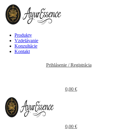
Produkty
Vzdelávanie
Konzultácie
Kontakt
Prihlásenie / Registrácia
0,00
€
0,00
€