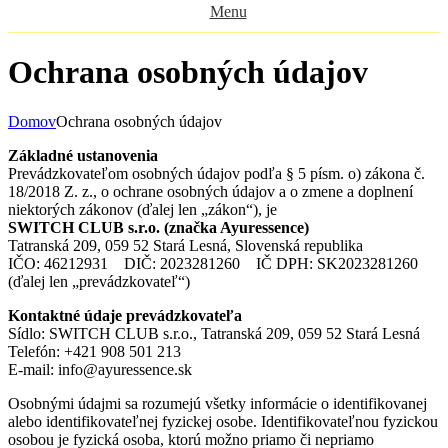
Menu
Ochrana osobných údajov
Domov
Ochrana osobných údajov
Základné ustanovenia
Prevádzkovateľom osobných údajov podľa § 5 písm. o) zákona č.
18/2018 Z. z., o ochrane osobných údajov a o zmene a doplnení
niektorých zákonov (ďalej len „zákon“), je
SWITCH CLUB s.r.o. (značka Ayuressence)
Tatranská 209, 059 52 Stará Lesná, Slovenská republika
IČO: 46212931 DIČ: 2023281260 IČ DPH: SK2023281260
(ďalej len „prevádzkovateľ“)
Kontaktné údaje prevádzkovateľa
Sídlo: SWITCH CLUB s.r.o., Tatranská 209, 059 52 Stará Lesná
Telefón: +421 908 501 213
E-mail:
info@ayuressence.sk
Osobnými údajmi sa rozumejú všetky informácie o identifikovanej
alebo identifikovateľnej fyzickej osobe. Identifikovateľnou fyzickou
osobou je fyzická osoba, ktorú možno priamo či nepriamo