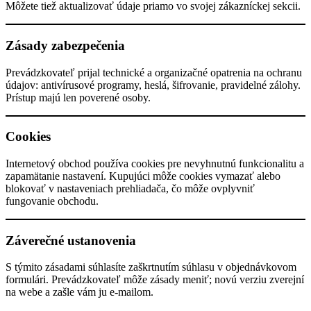
Môžete tiež aktualizovať údaje priamo vo svojej zákazníckej sekcii.
Zásady zabezpečenia
Prevádzkovateľ prijal technické a organizačné opatrenia na ochranu
údajov: antivírusové programy, heslá, šifrovanie, pravidelné zálohy.
Prístup majú len poverené osoby.
Cookies
Internetový obchod používa cookies pre nevyhnutnú funkcionalitu a
zapamätanie nastavení. Kupujúci môže cookies vymazať alebo
blokovať v nastaveniach prehliadača, čo môže ovplyvniť
fungovanie obchodu.
Záverečné ustanovenia
S týmito zásadami súhlasíte zaškrtnutím súhlasu v objednávkovom
formulári. Prevádzkovateľ môže zásady meniť; novú verziu zverejní
na webe a zašle vám ju e-mailom.