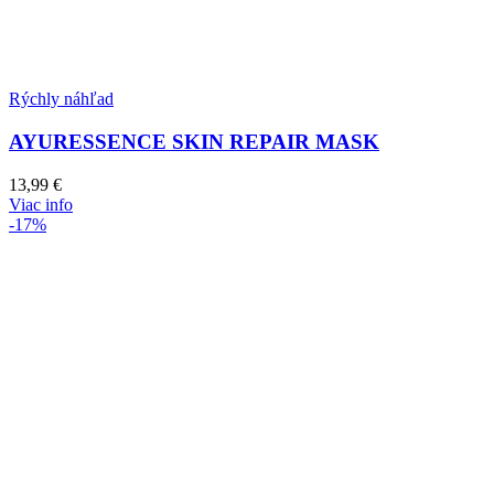
Rýchly náhľad
AYURESSENCE SKIN REPAIR MASK
13,99
€
Viac info
-17%