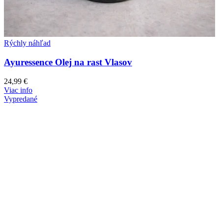
Rýchly náhľad
Ayuressence Olej na rast Vlasov
24,99
€
Viac info
Vypredané