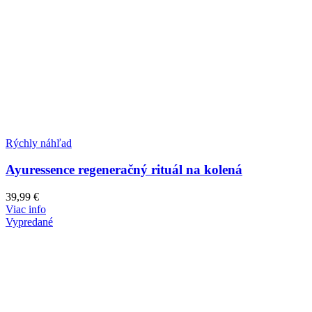
Rýchly náhľad
Ayuressence regeneračný rituál na kolená
39,99
€
Viac info
Vypredané