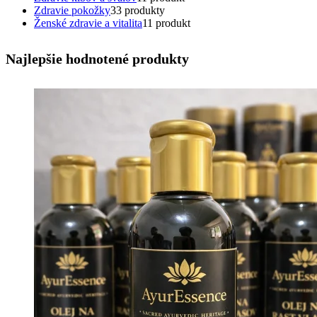
Zdravie pokožky
3
3 produkty
Ženské zdravie a vitalita
1
1 produkt
Najlepšie hodnotené produkty