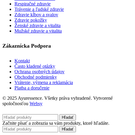
Respiračné zdravie
Trávenie a ľudské zdravie
Zdravie kĺbov a svalov
Zdravie pokožky
Ženské zdravie a vitalita
Mužské zdravie a vitalita
Zákaznícka Podpora
Kontakt
Často kladené otázky
Ochrana osobných údajov
Obchodné podmienky
Vrátenie, výmena a reklamácia
Platba a doručenie
© 2025 Ayuressence. Všetky práva vyhradené. Vytvorené
spoločnosťou
Websy
Hľadať
Začnite písať a zobrazia sa vám produkty, ktoré hľadáte.
Hľadať