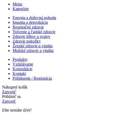
Menu
Kategórie
Energia a duševná pohoda
Imunita a detoxikácia
Respiračné zdravie
Trávenie a ľudské zdravie
Zdravie kĺbov a svalov
Zdravie pokožky
Ženské zdravie a vitalita
Mužské zdravie a vitalita
Produkty
Vzdelávanie
Konzultácie
Kontakt
Prihlásenie / Registrácia
Nákupný košík
Zatvoriť
Prihlásiť sa
Zatvoriť
Ešte nemáte účet?