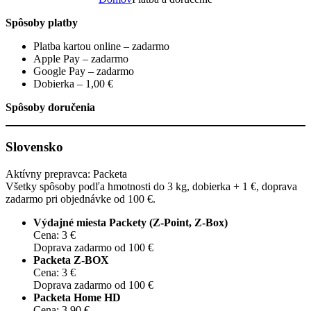
Spôsoby platby
Platba kartou online – zadarmo
Apple Pay – zadarmo
Google Pay – zadarmo
Dobierka – 1,00 €
Spôsoby doručenia
Slovensko
Aktívny prepravca: Packeta
Všetky spôsoby podľa hmotnosti do 3 kg, dobierka + 1 €, doprava
zadarmo pri objednávke od 100 €.
Výdajné miesta Packety (Z-Point, Z-Box)
Cena: 3 €
Doprava zadarmo od 100 €
Packeta Z-BOX
Cena: 3 €
Doprava zadarmo od 100 €
Packeta Home HD
Cena: 3,90 €